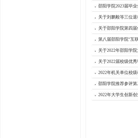
邵阳学院2023届
关于刘鹏毅等三位退
关于邵阳学院第四届
第八届邵阳学院“互
关于2022年邵阳
关于2022届校级
2022年机关单位校
邵阳学院推荐参评第
公示
2022年大学生创