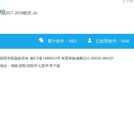
文字来源
2017-2018校历.xls
累计收件：9463
已处理收件：9448
邵阳学院版权所有 湘ICP备14006633号 前置审核湘教QS3-200505-000283
地址：湖南.邵阳.邵阳市七里坪/李子园